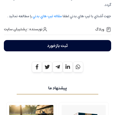
گردد.
جهت آشناي با تيپ هاي بدني لطفا
مقاله تيپ هاي بدني
را مطالعه نمائيد .
نویسنده : پشتیبان سایت
وبلاگ
ثبت بازخورد
پیشنهاد ما