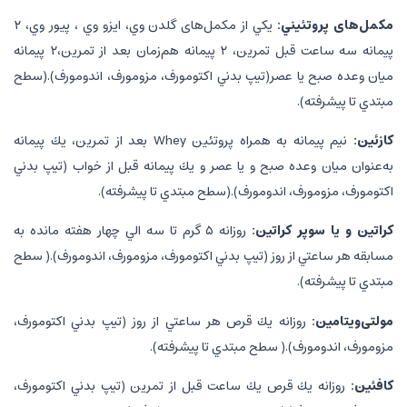
مکمل‌های پروتئيني:
يكي از مکمل‌های گلدن وي، ايزو وي ، پيور وي، ۲
پيمانه سه ساعت قبل تمرين، ۲ پيمانه هم‌زمان بعد از تمرين،۲ پيمانه
ميان وعده صبح يا عصر(تيپ بدني اكتومورف، مزومورف، اندومورف).(سطح
مبتدي تا پيشرفته).
كازئين:
نيم پيمانه به همراه پروتئین Whey بعد از تمرين، يك پيمانه
به‌عنوان ميان وعده صبح و يا عصر و يك پيمانه قبل از خواب (تيپ بدني
اكتومورف، مزومورف، اندومورف).(سطح مبتدي تا پيشرفته).
كراتين و يا سوپر كراتين:
روزانه ۵ گرم تا سه الي چهار هفته مانده به
مسابقه هر ساعتي از روز (تيپ بدني اكتومورف، مزومورف، اندومورف).( سطح
مبتدي تا پيشرفته).
مولتی‌ویتامین:
روزانه يك قرص هر ساعتي از روز (تيپ بدني اكتومورف،
مزومورف، اندومورف).( سطح مبتدي تا پيشرفته).
كافئين:
روزانه يك قرص يك ساعت قبل از تمرين (تيپ بدني اكتومورف،