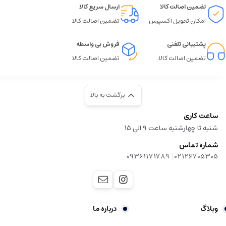
تضمین اصالت کالا
ارسال سریع کالا
امکان تحویل اکسپرس
تضمین اصالت کالا
پشتیبانی تلفنی
فروش بی واسطه
تضمین اصالت کالا
تضمین اصالت کالا
برگشت به بالا
ساعت کاری
شنبه تا چهارشنبه ساعت ۹ الی ۱۵
شماره تماس
|
09361171789
02126705305
وبلاگ
درباره ما