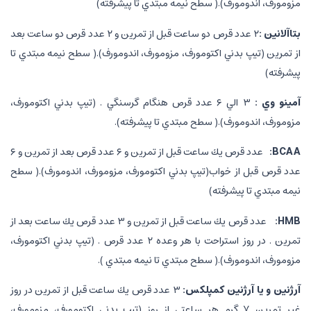
مزومورف، اندومورف).( سطح نيمه مبتدي تا پيشرفته)
بتاآلانين :
۲ عدد قرص دو ساعت قبل از تمرين و ۲ عدد قرص دو ساعت بعد
از تمرين (تيپ بدني اكتومورف، مزومورف، اندومورف).( سطح نيمه مبتدي تا
پيشرفته)
آمينو وي :
۳ الي ۶ عدد قرص هنگام گرسنگي . (تيپ بدني اكتومورف،
مزومورف، اندومورف).( سطح مبتدي تا پيشرفته).
BCAA
:
عدد قرص يك ساعت قبل از تمرين و ۶ عدد قرص بعد از تمرين و ۶
عدد قرص قبل از خواب(تيپ بدني اكتومورف، مزومورف، اندومورف).( سطح
نيمه مبتدي تا پيشرفته)
HMB
:
عدد قرص يك ساعت قبل از تمرين و ۳ عدد قرص يك ساعت بعد از
تمرين . در روز استراحت با هر وعده ۲ عدد قرص . (تيپ بدني اكتومورف،
مزومورف، اندومورف).( سطح مبتدي تا نيمه مبتدي ).
آرژنين و يا آرژنين كمپلكس:
۳ عدد قرص يك ساعت قبل از تمرين در روز
غير تمرين ۷ گرم هر ساعتي از روز (تيپ بدني اكتومورف، مزومورف،