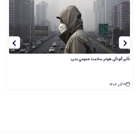
تأثیر آلودگی هوابر سلامت عمومي بدن:
ا
19
آذر
1402