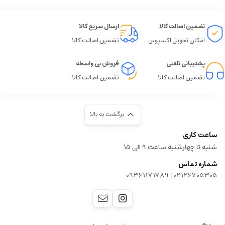
تضمین اصالت کالا
ارسال سریع کالا
امکان تحویل اکسپرس
تضمین اصالت کالا
پشتیبانی تلفنی
فروش بی واسطه
تضمین اصالت کالا
تضمین اصالت کالا
برگشت به بالا
ساعت کاری
شنبه تا چهارشنبه ساعت ۹ الی ۱۵
شماره تماس
|
09361171789
02126705305