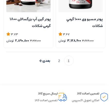
پودر مسیو وی 1000 گرمي
پودر گین آپ بزرگسالان 1800
شكلات
گرمي شكلات
3.73
3.67
3,128,400
تومان
2,890,800
تومان
3,212,000
3,476,000
2
1
تضمین اصالت کالا
ارسال سریع کالا
امکان تحویل اکسپرس
تضمین اصالت کالا