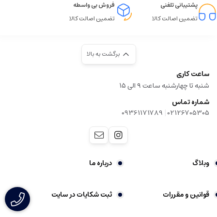
پشتیبانی تلفنی
فروش بی واسطه
تضمین اصالت کالا
تضمین اصالت کالا
برگشت به بالا
ساعت کاری
شنبه تا چهارشنبه ساعت ۹ الی ۱۵
شماره تماس
|
09361171789
02126705305
وبلاگ
درباره ما
قوانین و مقررات
ثبت شکایات در سایت