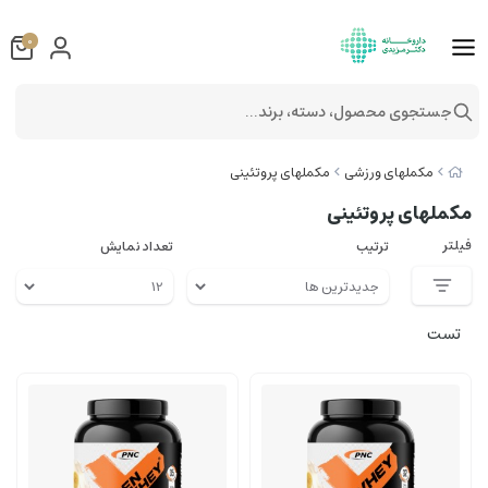
0
جستجوی محصول، دسته، برند...
مکملهای ورزشی
مکملهای پروتئینی
مکملهای پروتئینی
فیلتر
ترتیب
تعداد نمایش
تست