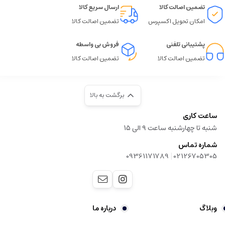
تضمین اصالت کالا
ارسال سریع کالا
امکان تحویل اکسپرس
تضمین اصالت کالا
پشتیبانی تلفنی
فروش بی واسطه
تضمین اصالت کالا
تضمین اصالت کالا
برگشت به بالا
ساعت کاری
شنبه تا چهارشنبه ساعت ۹ الی ۱۵
شماره تماس
|
09361171789
02126705305
وبلاگ
درباره ما