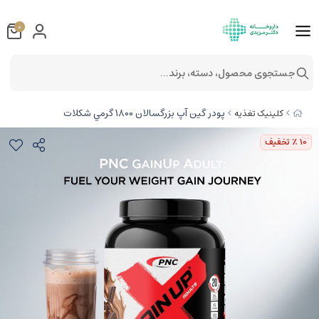
0
جستجوی محصول، دسته، برند...
پودر گین آپ بزرگسالان 1800 گرمي شكلات
کلینیک تغذیه
10
٪ تخفیف