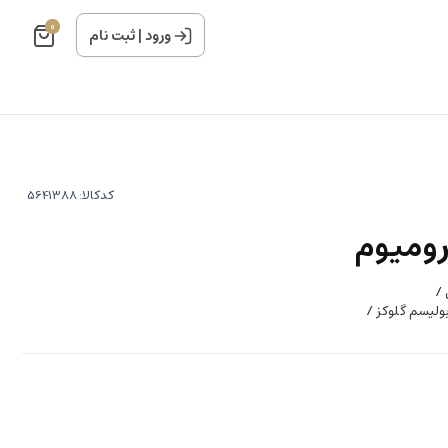
0
ورود
|
ثبت نام
کدکالا:
 /
ولیسم گلوکز /