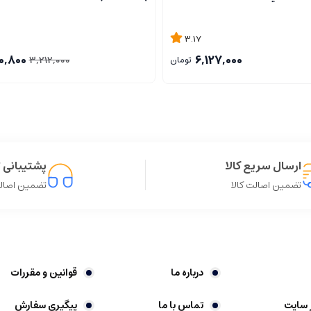
3.17
0,800
6,127,000
3,212,000
تومان
ارسال سریع کالا
پشتیبانی ت
تضمین اصالت کالا
تضمین اصالت
درباره ما
قوانین و مقررات
 سایت
تماس با ما
پیگیری سفارش