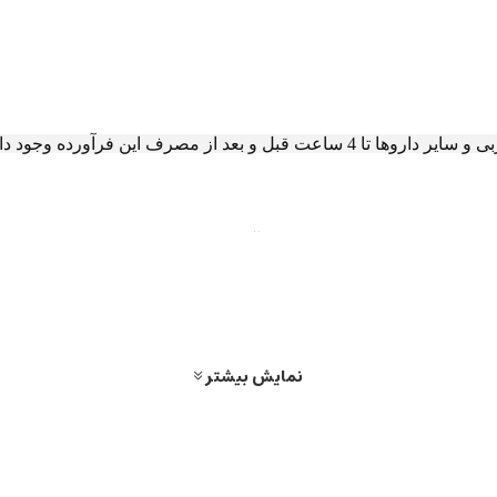
ز مصرف این فرآورده وجود دارد.
صرف وارفارین قبل از مصرف فرآورده با پزشک یا داروساز مشورت نما
دریایی و در کودکان اجتناب نمایید.
نمایش بیشتر