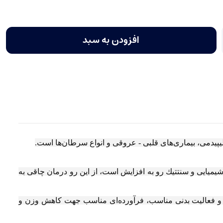
افزودن به سبد
ليپيدمی، بيماری‌‌های قلبی - عروقی و انواع سرطان‌ها است.
يميايی و سنتتيك رو به افزايش است، از اين رو درمان چاقی به
ی و فعالیت بدنی مناسب، فرآورده‌ای مناسب جهت كاهش وزن و