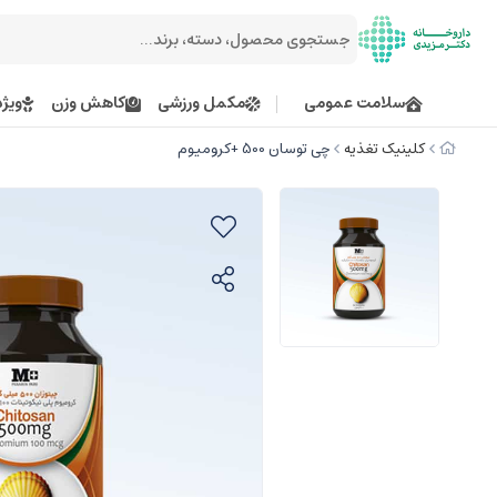
سلامت عمومی
مکمل ورزشی
کاهش وزن
ویژه
کلینیک تغذیه
چی توسان 500 +کرومیوم