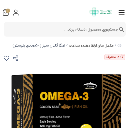
0
جستجوی محصول، دسته، برند...
امگا گلدن سیز ( 50عددی بليستر )
مکمل های ارتقا دهنده سلامت
10
٪ تخفیف