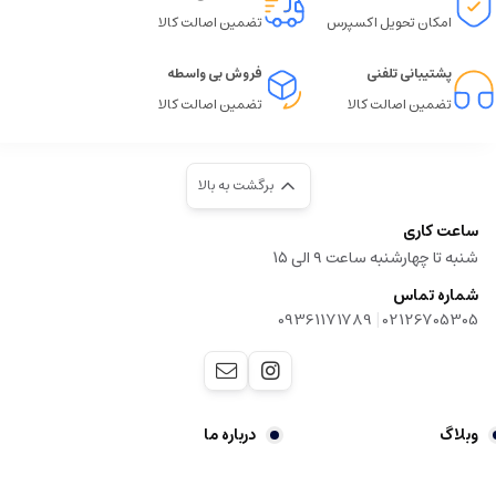
امکان تحویل اکسپرس
تضمین اصالت کالا
پشتیبانی تلفنی
فروش بی واسطه
تضمین اصالت کالا
تضمین اصالت کالا
برگشت به بالا
ساعت کاری
شنبه تا چهارشنبه ساعت ۹ الی ۱۵
شماره تماس
|
09361171789
02126705305
وبلاگ
درباره ما