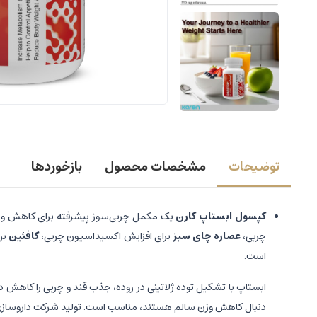
توضیحات
مشخصات محصول
بازخوردها
کپسول ابستاپ کارن
یک مکمل چربی‌سوز پیشرفته برای کاهش وزن
چربی،
عصاره چای سبز
برای افزایش اکسیداسیون چربی،
کافئین
برا
است.
دنبال کاهش وزن سالم هستند، مناسب است. تولید شرکت داروسازی کا