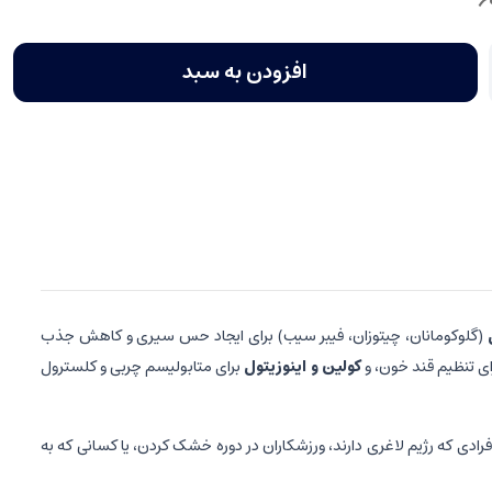
6
افزودن به سبد
(گلوکومانان، چیتوزان، فیبر سیب) برای ایجاد حس سیری و کاهش جذب
ی تنظیم قند خون، و
کولین و اینوزیتول
برای متابولیسم چربی و کلسترول
 و از یبوست جلوگیری می‌کند. این مکمل برای افرادی که رژیم لاغری دارند، ورزشکاران در دوره خشک کردن، یا کسانی که به