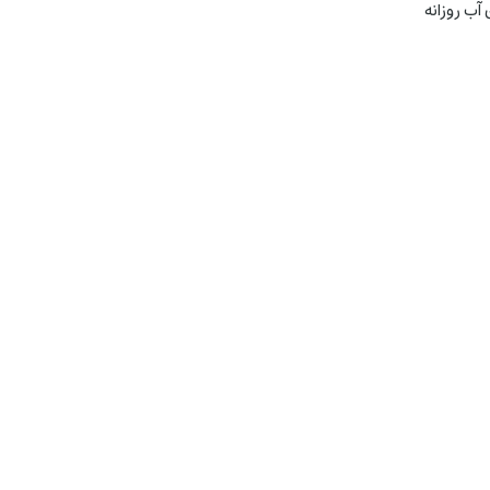
 8-10 لیوان آب روزانه