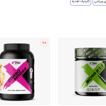
ی ورزشی
کلینیک تغذیه
%5