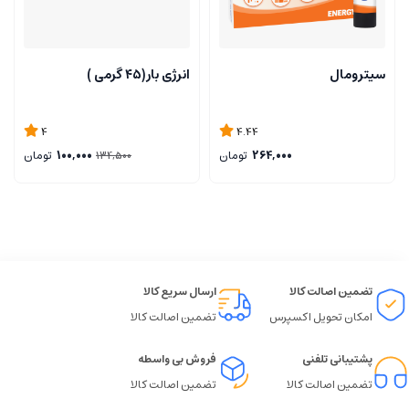
سیترومال
انرژی بار(۴۵ گرمی )
4
4.44
264,000
تومان
100,000
تومان
134,500
تضمین اصالت کالا
ارسال سریع کالا
امکان تحویل اکسپرس
تضمین اصالت کالا
پشتیبانی تلفنی
فروش بی واسطه
تضمین اصالت کالا
تضمین اصالت کالا