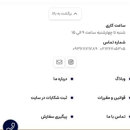
برگشت به بالا
ساعت کاری
شنبه تا چهارشنبه ساعت ۹ الی ۱۵
شماره تماس
|
09361171789
02126705305
وبلاگ
درباره ما
قوانین و مقررات
ثبت شکایات در سایت
تماس با ما
پیگیری سفارش